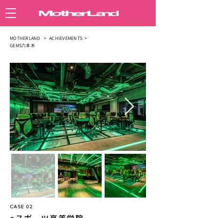
MOTHERLAND >
ACHIEVEMENTS >
GEMS六本木
CASE 02